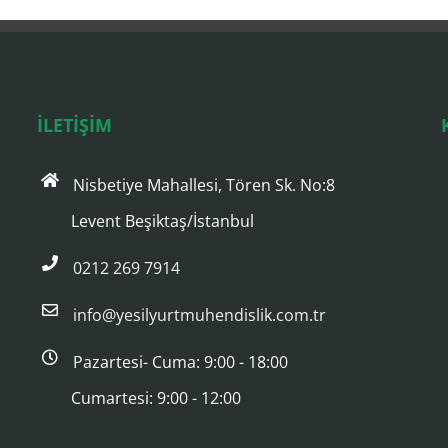
İLETİŞİM
Nisbetiye Mahallesi, Tören Sk. No:8
Levent Beşiktaş/İstanbul
0212 269 7914
info@yesilyurtmuhendislik.com.tr
r
Pazartesi- Cuma: 9:00 - 18:00
Cumartesi: 9:00 - 12:00