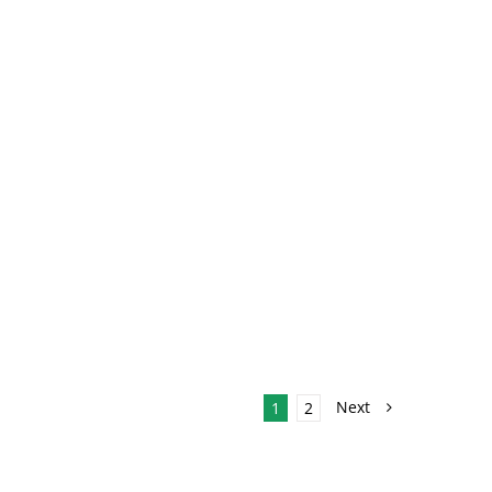
Next
1
2